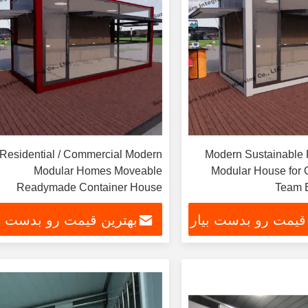
Residential / Commercial Modern
Modern Sustainable 
Modular Homes Moveable
Modular House for 
Readymade Container House
Team B
 قیمت رو بدست بیار
بهترین قیمت رو بدست بی