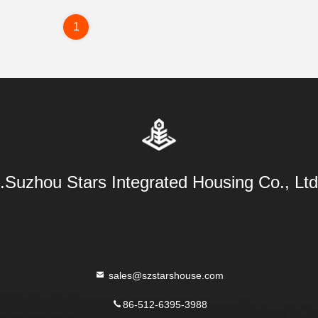
1
Suzhou Stars Integrated Housing Co., Ltd.
sales@szstarshouse.com
86-512-6395-3988