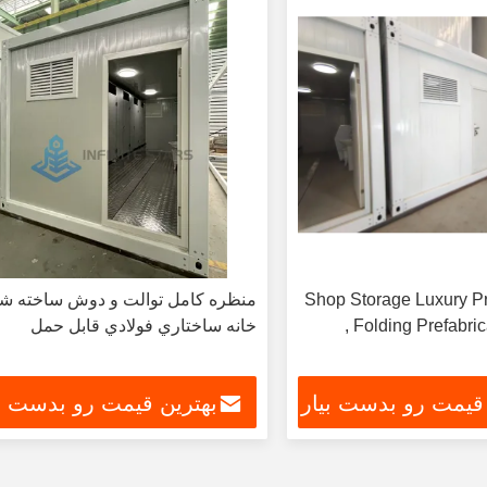
Shop Storage Luxury P
منظره کامل توالت و دوش ساخته ش
, Folding Prefabri
خانه ساختاري فولادي قابل حمل
 قیمت رو بدست بیار
بهترین قیمت رو بدست بی