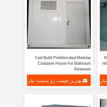
Fast Build Prefabricated Modular
R
Container House For Bathroom
Ho
Restroom
ار
بهترین قیمت رو بدست بیار