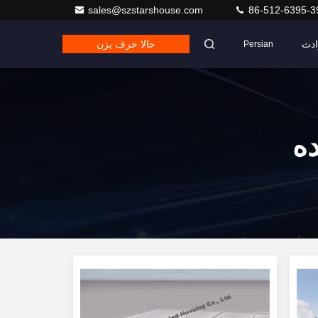
sales@szstarshouse.com
86-512-6395-3
دث
حالا حرف بزن
Persian
ده