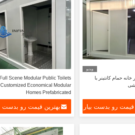
ویدیو
نه حمام کانتینر با
Full Scene Modular Public Toilets
شی
Customized Economical Modular
Homes Prefabricated
 قیمت رو بدست بیار
بهترین قیمت رو بدست بی