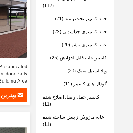
(112)
خانه کانتینر تخت بسته
(21)
خانه کانتینری جداشدنی
(22)
خانه کانتینری تاشو
(20)
کانتینر خانه قابل افزایش
(25)
Prefabricated
ویلا استیل سبک
(20)
Outdoor Party
uilding Area
گودال های کانتینر
(11)
بهترین
کانتینر حمل و نقل اصلاح شده
(11)
خانه ماژولار از پیش ساخته شده
(11)