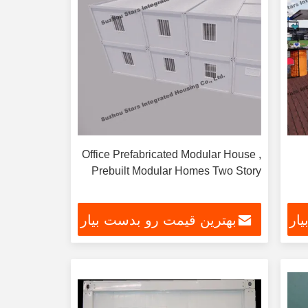
Office Prefabricated Modular House ,
Prebuilt Modular Homes Two Story
ار
بهترین قیمت رو بدست بیار