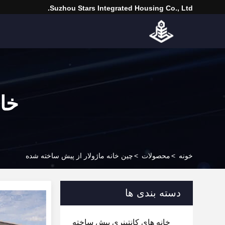
Suzhou Stars Integrated Housing Co., Ltd.
خان
خونه
>
محصولات
>
چین خانه ماژولار از پیش ساخته شده
دسته بندی ها
خانه های کانتینری پیش ساخته