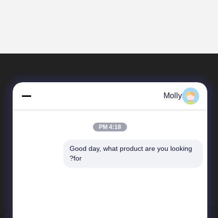
Molly
4:18 PM
Good day, what product are you looking 
محصولات
for?
خانه های کانتینری پیش ساخته
خانه کانتینر تخت بسته
خانه کانتینری جداشدنی