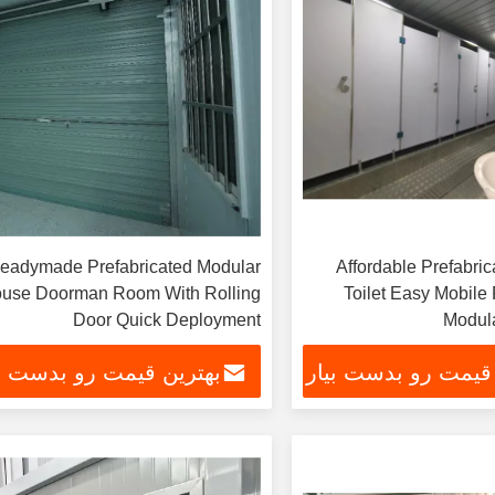
eadymade Prefabricated Modular
Affordable Prefabric
use Doorman Room With Rolling
Toilet Easy Mobile 
Door Quick Deployment
Modul
 قیمت رو بدست بیار
بهترین قیمت رو بدست بی