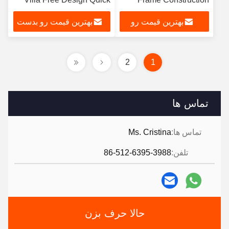
Assembly
Homes
بهترین قیمت رو
بهترین قیمت رو بدست
بدست بیار
بیار
2
1
تماس ها
تماس ها:
Ms. Cristina
تلفن:
86-512-6395-3988
حالا حرف بزن