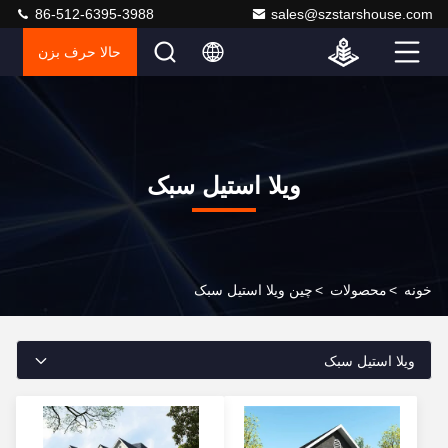
86-512-6395-3988
sales@szstarshouse.com
حالا حرف بزن
ویلا استیل سبک
خونه
>
محصولات
>
چین ویلا استیل سبک
ویلا استیل سبک