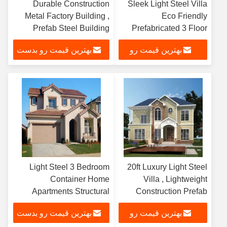
Durable Construction
Sleek Light Steel Villa
Metal Factory Building ,
Eco Friendly
Prefab Steel Building
Prefabricated 3 Floor
Manufacturers
Container House
بهترین قیمت رو
بهترین قیمت رو بدست
بدست بیار
بیار
Light Steel 3 Bedroom
20ft Luxury Light Steel
Container Home
Villa , Lightweight
Apartments Structural
Construction Prefab
Design
Villa House
بهترین قیمت رو
بهترین قیمت رو بدست