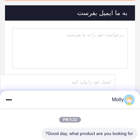
به ما ایمیل بفرست
Molly
بفرست
5:22 PM
Good day, what product are you looking for?