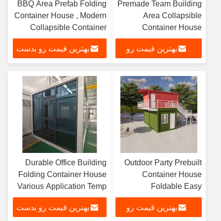
BBQ Area Prefab Folding
Premade Team Building
Container House , Modern
Area Collapsible
Collapsible Container
Container House
Homes
Portable Easy
بهترین قیمت رو
بهترین قیمت رو بدست
Employment
بدست بیار
بیار
Durable Office Building
Outdoor Party Prebuilt
Folding Container House
Container House
Various Application Temp
Foldable Easy
Housing
Assembly Deployment
بهترین قیمت رو
بهترین قیمت رو بدست