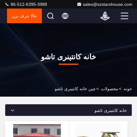
86-512-6395-3988
sales@szstarshouse.com
حالا حرف بزن
خانه کانتینری تاشو
خونه
>
محصولات
>
چین خانه کانتینری تاشو
خانه کانتینری تاشو