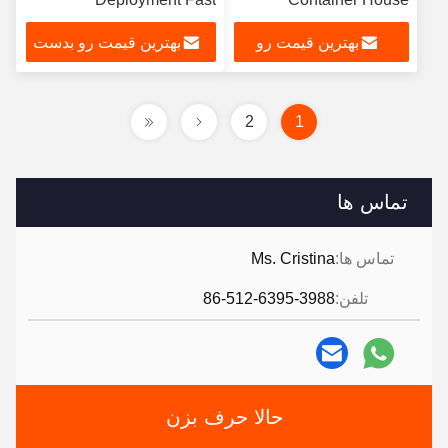
Relocation
Warehouse Easy
بهترین قیمت رو
بهترین قیمت رو بدست
Relocation Quick
Assembly
بدست بیار
بیار
2
1
تماس ها
تماس ها:
Ms. Cristina
تلفن:
86-512-6395-3988
حالا حرف بزن