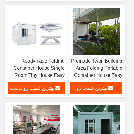
بدست بیار
بیار
Readymade Folding
Premade Team Building
Container House Single
Area Folding Portable
Room Tiny House Easy
Container House Easy
Assembly Quick
Employment Quick
بهترین قیمت رو
بهترین قیمت رو بدست
Relocation Deployment
Assembly
بدست بیار
بیار