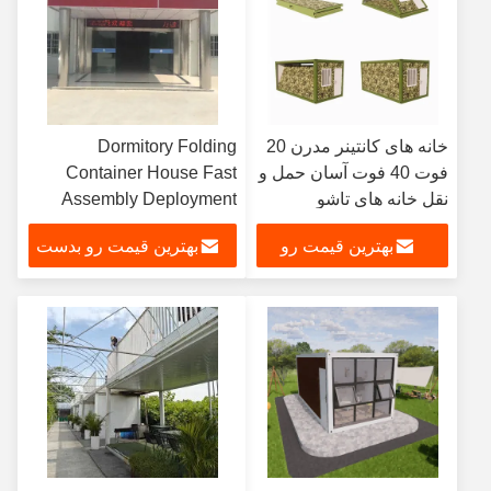
خانه های کانتینر مدرن 20
Dormitory Folding
فوت 40 فوت آسان حمل و
Container House Fast
نقل خانه های تاشو
Assembly Deployment
Relocation
بهترین قیمت رو
بهترین قیمت رو بدست
بدست بیار
بیار